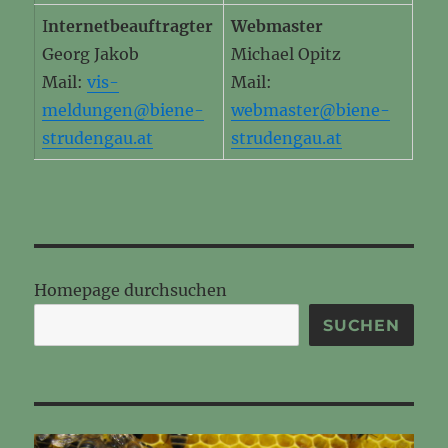
I
nternetbeauftragter
Webmaster
Georg Jakob
Michael Opitz
Mail:
vis-
Mail:
meldungen@biene-
webmaster@biene-
strudengau.at
strudengau.at
Homepage durchsuchen
SUCHEN