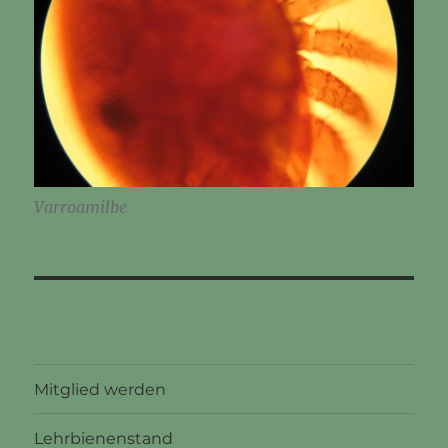
Varroamilbe
Mitglied werden
Lehrbienenstand