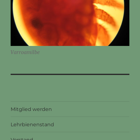
Varroamilbe
Mitglied werden
Lehrbienenstand
Vorstand