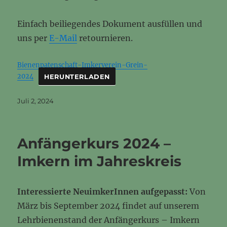
Einfach beiliegendes Dokument ausfüllen und
uns per
E-Mail
retournieren.
Bienenpatenschaft-Imkerverein-Grein-
2024
HERUNTERLADEN
Veröffentlicht
Juli 2, 2024
am
Anfängerkurs 2024 –
Imkern im Jahreskreis
Interessierte NeuimkerInnen aufgepasst:
Von
März bis September 2024 findet auf unserem
Lehrbienenstand der Anfängerkurs – Imkern