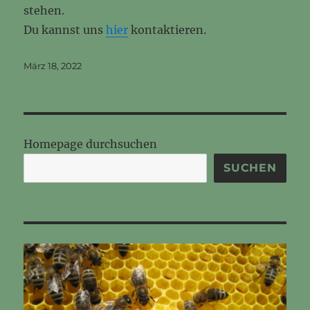
stehen.
Du kannst uns
hier
kontaktieren.
Veröffentlicht
März 18, 2022
am
Homepage durchsuchen
SUCHEN