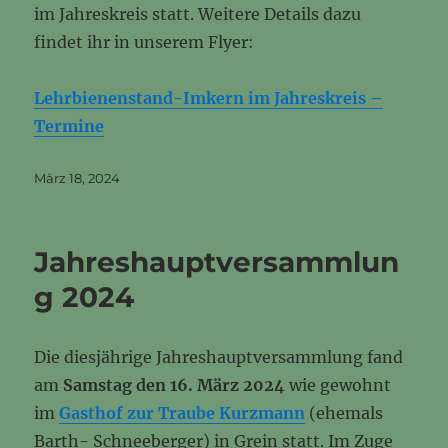
im Jahreskreis statt. Weitere Details dazu
findet ihr in unserem Flyer:
Lehrbienenstand-Imkern im Jahreskreis –
Termine
Veröffentlicht
März 18, 2024
am
Jahreshauptversammlun
g 2024
Die diesjährige Jahreshauptversammlung fand
am
Samstag den 16. März 2024
wie gewohnt
im
Gasthof zur Traube Kurzmann
(ehemals
Barth- Schneeberger) in Grein statt. Im Zuge