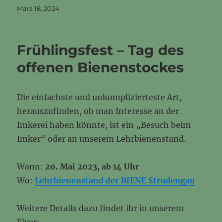
Veröffentlicht
März 18, 2024
am
Frühlingsfest – Tag des
offenen Bienenstockes
Die einfachste und unkomplizierteste Art,
herauszufinden, ob man Interesse an der
Imkerei haben könnte, ist ein „Besuch beim
Imker“ oder an unserem Lehrbienenstand.
Wann:
20. Mai 2023, ab 14 Uhr
Wo:
Lehrbienenstand der BIENE Strudengau
Weitere Details dazu findet ihr in unserem