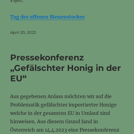
Flyer:
Tag des offenen Bienenstockes
Veröffentlicht
April 20, 2023
am
Pressekonferenz
„Gefälschter Honig in der
EU“
Aus gegebenen Anlass möchten wir auf die
Problematik gefälschter importierter Honige
welche in der gesamten EU in Umlauf sind
hinweisen. Aus diesem Grund fand in
Österreich am 14.4.2023 eine Pressekonferenz