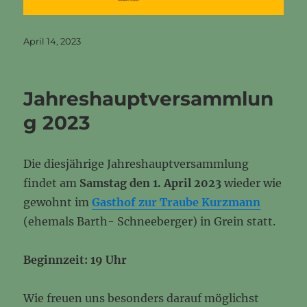
Veröffentlicht
April 14, 2023
am
Jahreshauptversammlun
g 2023
Die diesjährige Jahreshauptversammlung
findet am
Samstag den 1. April 2023
wieder wie
gewohnt im
Gasthof zur Traube Kurzmann
(ehemals Barth- Schneeberger) in Grein statt.
Beginnzeit: 19 Uhr
Wie freuen uns besonders darauf möglichst